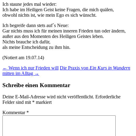
Ich staune jedes mal wieder:
Ich habe im Heiligen Geist keine Fragen, die mich quälen,
obwohl nichts ist, wie mein Ego es sich wünscht.
Ich begreife dann stets auf´s Neue:
Gar nichts muss ich für meinen inneren Frieden tun oder ändern,
außer aus den Momenten des Heiligen Geistes leben.
Nichts brauche ich dafür,
als meine Entscheidung zu ihm hin.
(Notiert am 19.07.14)
Beitragsnavigation
←
Wenn ich nur Frieden will
Die Praxis von
Ein Kurs in Wundern
mitten im Alltag
→
Schreibe einen Kommentar
Deine E-Mail-Adresse wird nicht veröffentlicht.
Erforderliche
Felder sind mit
*
markiert
Kommentar
*