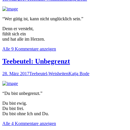
“Wer gütig ist, kann nicht unglücklich sein.”
Denn er versteht,
fühlt sich ein
und hat alle im Herzen.
Alle 9 Kommentare anzeigen
Teebeutel: Unbegrenzt
28. März 2017
Teebeutel-Weisheiten
Katja Bode
“Du bist unbegrenzt.”
Du bist ewig.
Du bist frei.
Du bist ohne Ich und Du.
Alle 4 Kommentare anzeigen