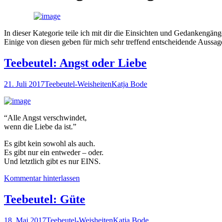
In dieser Kategorie teile ich mit dir die Einsichten und Gedankengän
Einige von diesen geben für mich sehr treffend entscheidende Aussa
Teebeutel: Angst oder Liebe
21. Juli 2017
Teebeutel-Weisheiten
Katja Bode
“Alle Angst verschwindet,
wenn die Liebe da ist.”
Es gibt kein sowohl als auch.
Es gibt nur ein entweder – oder.
Und letztlich gibt es nur EINS.
Kommentar hinterlassen
Teebeutel: Güte
18. Mai 2017
Teebeutel-Weisheiten
Katja Bode