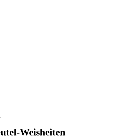
n
utel-Weisheiten