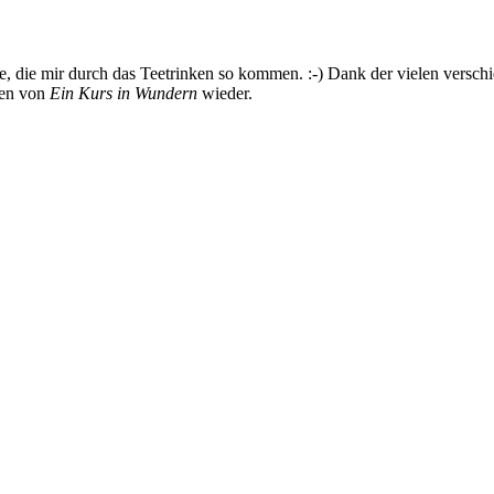
ge, die mir durch das Teetrinken so kommen. :-) Dank der vielen verschi
gen von
Ein Kurs in Wundern
wieder.