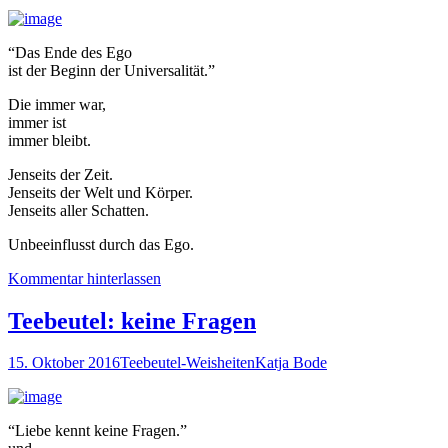
“Das Ende des Ego
ist der Beginn der Universalität.”
Die immer war,
immer ist
immer bleibt.
Jenseits der Zeit.
Jenseits der Welt und Körper.
Jenseits aller Schatten.
Unbeeinflusst durch das Ego.
Kommentar hinterlassen
Teebeutel: keine Fragen
15. Oktober 2016
Teebeutel-Weisheiten
Katja Bode
“Liebe kennt keine Fragen.”