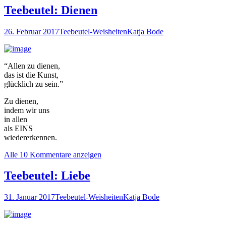
Teebeutel: Dienen
26. Februar 2017
Teebeutel-Weisheiten
Katja Bode
“Allen zu dienen,
das ist die Kunst,
glücklich zu sein.”
Zu dienen,
indem wir uns
in allen
als EINS
wiedererkennen.
Alle 10 Kommentare anzeigen
Teebeutel: Liebe
31. Januar 2017
Teebeutel-Weisheiten
Katja Bode