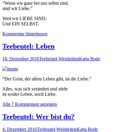
“Wenn wir ganz bei uns selbst sind,
sind wir Liebe.”
Weil wir LIEBE SIND.
Und EIN SELBST.
Kommentar hinterlassen
Teebeutel: Leben
18. Dezember 2016
Teebeutel-Weisheiten
Katja Bode
“Der Geist, der allem Leben gibt, ist die Liebe.”
Alles, was sich verändert und stirbt
ist weder Leben, noch Liebe.
Alle 7 Kommentare anzeigen
Teebeutel: Wer bist du?
4. Dezember 2016
Teebeutel-Weisheiten
Katja Bode