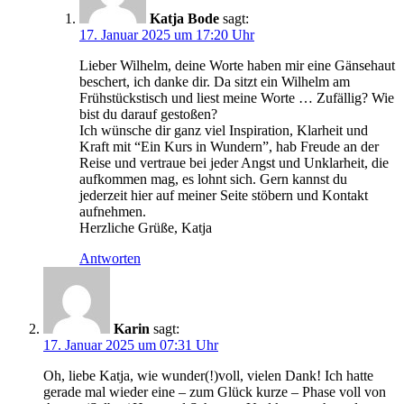
Katja Bode
sagt:
17. Januar 2025 um 17:20 Uhr
Lieber Wilhelm, deine Worte haben mir eine Gänsehaut
beschert, ich danke dir. Da sitzt ein Wilhelm am
Frühstückstisch und liest meine Worte … Zufällig? Wie
bist du darauf gestoßen?
Ich wünsche dir ganz viel Inspiration, Klarheit und
Kraft mit “Ein Kurs in Wundern”, hab Freude an der
Reise und vertraue bei jeder Angst und Unklarheit, die
aufkommen mag, es lohnt sich. Gern kannst du
jederzeit hier auf meiner Seite stöbern und Kontakt
aufnehmen.
Herzliche Grüße, Katja
Antworten
Karin
sagt:
17. Januar 2025 um 07:31 Uhr
Oh, liebe Katja, wie wunder(!)voll, vielen Dank! Ich hatte
gerade mal wieder eine – zum Glück kurze – Phase voll von