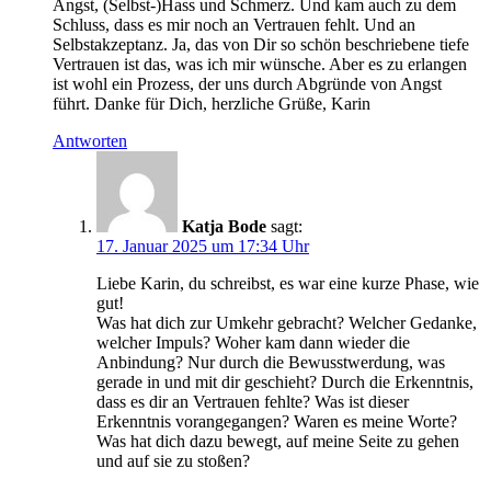
Angst, (Selbst-)Hass und Schmerz. Und kam auch zu dem
Schluss, dass es mir noch an Vertrauen fehlt. Und an
Selbstakzeptanz. Ja, das von Dir so schön beschriebene tiefe
Vertrauen ist das, was ich mir wünsche. Aber es zu erlangen
ist wohl ein Prozess, der uns durch Abgründe von Angst
führt. Danke für Dich, herzliche Grüße, Karin
Antworten
Katja Bode
sagt:
17. Januar 2025 um 17:34 Uhr
Liebe Karin, du schreibst, es war eine kurze Phase, wie
gut!
Was hat dich zur Umkehr gebracht? Welcher Gedanke,
welcher Impuls? Woher kam dann wieder die
Anbindung? Nur durch die Bewusstwerdung, was
gerade in und mit dir geschieht? Durch die Erkenntnis,
dass es dir an Vertrauen fehlte? Was ist dieser
Erkenntnis vorangegangen? Waren es meine Worte?
Was hat dich dazu bewegt, auf meine Seite zu gehen
und auf sie zu stoßen?