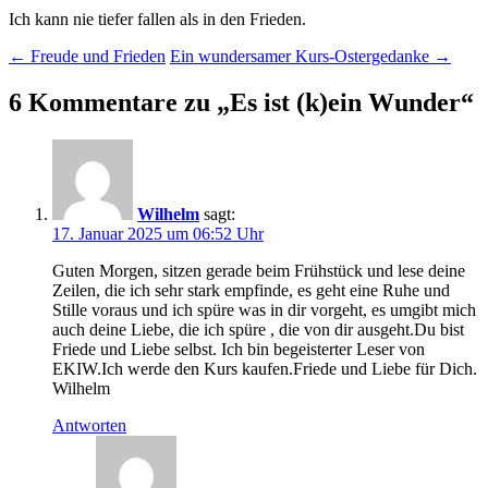
Ich kann nie tiefer fallen als in den Frieden.
Beitragsnavigation
←
Freude und Frieden
Ein wundersamer Kurs-Ostergedanke
→
6 Kommentare zu „
Es ist (k)ein Wunder
“
Wilhelm
sagt:
17. Januar 2025 um 06:52 Uhr
Guten Morgen, sitzen gerade beim Frühstück und lese deine
Zeilen, die ich sehr stark empfinde, es geht eine Ruhe und
Stille voraus und ich spüre was in dir vorgeht, es umgibt mich
auch deine Liebe, die ich spüre , die von dir ausgeht.Du bist
Friede und Liebe selbst. Ich bin begeisterter Leser von
EKIW.Ich werde den Kurs kaufen.Friede und Liebe für Dich.
Wilhelm
Antworten