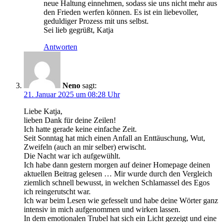
neue Haltung einnehmen, sodass sie uns nicht mehr aus
den Frieden werfen können. Es ist ein liebevoller,
geduldiger Prozess mit uns selbst.
Sei lieb gegrüßt, Katja
Antworten
Neno
sagt:
21. Januar 2025 um 08:28 Uhr
Liebe Katja,
lieben Dank für deine Zeilen!
Ich hatte gerade keine einfache Zeit.
Seit Sonntag hat mich einen Anfall an Enttäuschung, Wut,
Zweifeln (auch an mir selber) erwischt.
Die Nacht war ich aufgewühlt.
Ich habe dann gestern morgen auf deiner Homepage deinen
aktuellen Beitrag gelesen … Mir wurde durch den Vergleich
ziemlich schnell bewusst, in welchen Schlamassel des Egos
ich reingerutscht war.
Ich war beim Lesen wie gefesselt und habe deine Wörter ganz
intensiv in mich aufgenommen und wirken lassen.
In dem emotionalen Trubel hat sich ein Licht gezeigt und eine