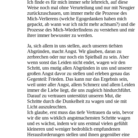
Ich finde es für mich immer sehr lehrreich, auf diese
Weise noch mal ohne Verurteilung und nur mit Neugier
zurückzuschauen, um immer mehr die Prozesse des
Mich-Verlierens (welche Egogedanken haben mich
gepackt, ab wann war ich nicht mehr achtsam?) und die
Prozesse des Mich-Wiederfindens zu verstehen und mir
ihrer immer bewusster zu werden.
Ja, sich allem in uns stellen, auch unseren tiefsten
Abgründen, macht Angst. Wir glauben, daran zu
zerbrechen oder nur noch ein Spielball zu sein. Aber
wenn sonst das Leiden nicht endet, wagen wir den
Schritt, uns mutig allen Abgründen in uns und unserer
großen Angst davor zu stellen und erleben genau das
Gegenteil: Frieden. Das kann nur das Ergebnis sein,
weil unter aller Angst, allem Schmerz und allem Leiden
immer die Liebe liegt, die uns zugleich hindurchführt.
Darauf zu vertrauen unterstützt unseren Mut, die
Schritte durch die Dunkelheit zu wagen und sie mit
Licht auszuleuchten.
Ich glaube, erst muss das tiefe Vertrauen da sein, bevor
wir die uns wirklich angstmachensten Schritte wagen
und es wächst, indem wir uns erstmal vielen gefühlt
kleineren und weniger bedrohlich empfundenen
Herausforderungen stellen und ihnen gegenüber eine