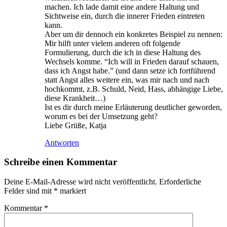
machen. Ich lade damit eine andere Haltung und
Sichtweise ein, durch die innerer Frieden eintreten
kann.
Aber um dir dennoch ein konkretes Beispiel zu nennen:
Mir hilft unter vielem anderen oft folgende
Formulierung, durch die ich in diese Haltung des
Wechsels komme. “Ich will in Frieden darauf schauen,
dass ich Angst habe.” (und dann setze ich fortführend
statt Angst alles weitere ein, was mir nach und nach
hochkommt, z.B. Schuld, Neid, Hass, abhängige Liebe,
diese Krankheit…)
Ist es dir durch meine Erläuterung deutlicher geworden,
worum es bei der Umsetzung geht?
Liebe Grüße, Katja
Antworten
Schreibe einen Kommentar
Deine E-Mail-Adresse wird nicht veröffentlicht.
Erforderliche
Felder sind mit
*
markiert
Kommentar
*