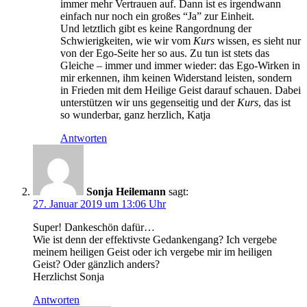
immer mehr Vertrauen auf. Dann ist es irgendwann
einfach nur noch ein großes “Ja” zur Einheit.
Und letztlich gibt es keine Rangordnung der
Schwierigkeiten, wie wir vom
Kurs
wissen, es sieht nur
von der Ego-Seite her so aus. Zu tun ist stets das
Gleiche – immer und immer wieder: das Ego-Wirken in
mir erkennen, ihm keinen Widerstand leisten, sondern
in Frieden mit dem Heilige Geist darauf schauen. Dabei
unterstützen wir uns gegenseitig und der
Kurs
, das ist
so wunderbar, ganz herzlich, Katja
Antworten
Sonja Heilemann
sagt:
27. Januar 2019 um 13:06 Uhr
Super! Dankeschön dafür…
Wie ist denn der effektivste Gedankengang? Ich vergebe
meinem heiligen Geist oder ich vergebe mir im heiligen
Geist? Oder gänzlich anders?
Herzlichst Sonja
Antworten