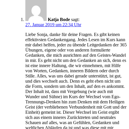
Katja Bode
sagt:
27. Januar 2019 um 22:34 Uhr
Liebe Sonja, danke für deine Fragen. Es gibt keinen
effektivsten Gedankengang. Jedes Lesen im Kurs kann
mir dabei helfen, jeder zu übende Leitgedanken der 365
Übungen, eigene oder von anderen formulierte
Gedanken, die mich ausrichten auf den Geistes-Wandel
in mir. Es geht nicht um den Gedanken an sich, denn es
ist eine innere Haltung, die wir einnehmen, mit Hilfe
von Worten, Gedanken, inneren Bildern oder durch
Stille. Alles, was uns dabei gerade unterstützt, ist gut,
und dies wechselt auch. Denn es geht eben nicht um
die Form, sondern um den Inhalt, auf den es ankommt.
Der Inhalt ist, dass mit Vergebung (wie auch mit
Wunder und Sühne) im Kurs der Wechsel vom Ego-
Trennungs-Denken hin zum Denken mit dem Heiligen
Geist (der verbliebenen Verbundenheit mit Gott und der
Einheit) gemeint ist. Dieser Wechsel im Geist ergibt
sich aus einem inneres Zurücktreten und neutrales
Schauen auf alles, was an Gefühlen, Gedanken und
weltlichen Abläufen da ist und was diese mit mir