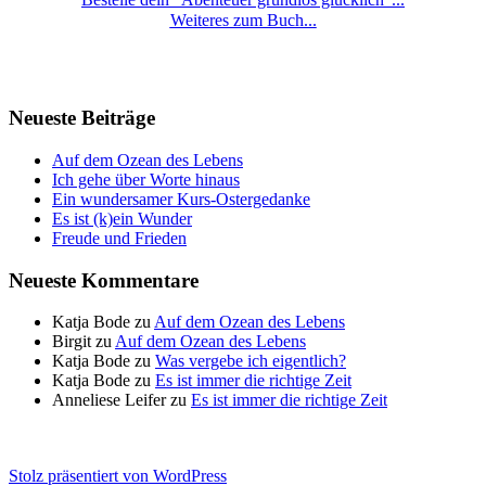
Weiteres zum Buch...
Neueste Beiträge
Auf dem Ozean des Lebens
Ich gehe über Worte hinaus
Ein wundersamer Kurs-Ostergedanke
Es ist (k)ein Wunder
Freude und Frieden
Neueste Kommentare
Katja Bode
zu
Auf dem Ozean des Lebens
Birgit
zu
Auf dem Ozean des Lebens
Katja Bode
zu
Was vergebe ich eigentlich?
Katja Bode
zu
Es ist immer die richtige Zeit
Anneliese Leifer
zu
Es ist immer die richtige Zeit
Stolz präsentiert von WordPress