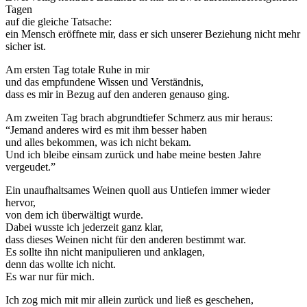
Tagen
auf die gleiche Tatsache:
ein Mensch eröffnete mir, dass er sich unserer Beziehung nicht mehr
sicher ist.
Am ersten Tag totale Ruhe in mir
und das empfundene Wissen und Verständnis,
dass es mir in Bezug auf den anderen genauso ging.
Am zweiten Tag brach abgrundtiefer Schmerz aus mir heraus:
“Jemand anderes wird es mit ihm besser haben
und alles bekommen, was ich nicht bekam.
Und ich bleibe einsam zurück und habe meine besten Jahre
vergeudet.”
Ein unaufhaltsames Weinen quoll aus Untiefen immer wieder
hervor,
von dem ich überwältigt wurde.
Dabei wusste ich jederzeit ganz klar,
dass dieses Weinen nicht für den anderen bestimmt war.
Es sollte ihn nicht manipulieren und anklagen,
denn das wollte ich nicht.
Es war nur für mich.
Ich zog mich mit mir allein zurück und ließ es geschehen,