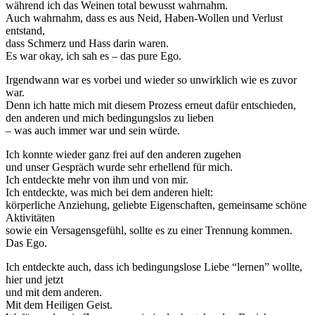
während ich das Weinen total bewusst wahrnahm.
Auch wahrnahm, dass es aus Neid, Haben-Wollen und Verlust
entstand,
dass Schmerz und Hass darin waren.
Es war okay, ich sah es – das pure Ego.
Irgendwann war es vorbei und wieder so unwirklich wie es zuvor
war.
Denn ich hatte mich mit diesem Prozess erneut dafür entschieden,
den anderen und mich bedingungslos zu lieben
– was auch immer war und sein würde.
Ich konnte wieder ganz frei auf den anderen zugehen
und unser Gespräch wurde sehr erhellend für mich.
Ich entdeckte mehr von ihm und von mir.
Ich entdeckte, was mich bei dem anderen hielt:
körperliche Anziehung, geliebte Eigenschaften, gemeinsame schöne
Aktivitäten
sowie ein Versagensgefühl, sollte es zu einer Trennung kommen.
Das Ego.
Ich entdeckte auch, dass ich bedingungslose Liebe “lernen” wollte,
hier und jetzt
und mit dem anderen.
Mit dem Heiligen Geist.