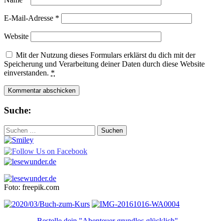
E-Mail-Adresse
*
Website
Mit der Nutzung dieses Formulars erklärst du dich mit der
Speicherung und Verarbeitung deiner Daten durch diese Website
einverstanden.
*
Suche:
Suchen
nach:
Foto: freepik.com
Bestelle dein "Abenteuer grundlos glücklich"...