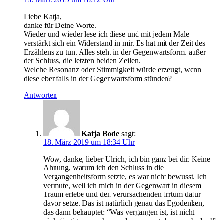
Liebe Katja,
danke für Deine Worte.
Wieder und wieder lese ich diese und mit jedem Male
verstärkt sich ein Widerstand in mir. Es hat mit der Zeit des
Erzählens zu tun. Alles steht in der Gegenwartsform, außer
der Schluss, die letzten beiden Zeilen.
Welche Resonanz oder Stimmigkeit würde erzeugt, wenn
diese ebenfalls in der Gegenwartsform stünden?
Antworten
Katja Bode
sagt:
18. März 2019 um 18:34 Uhr
Wow, danke, lieber Ulrich, ich bin ganz bei dir. Keine
Ahnung, warum ich den Schluss in die
Vergangenheitsform setzte, es war nicht bewusst. Ich
vermute, weil ich mich in der Gegenwart in diesem
Traum erlebe und den verursachenden Irrtum dafür
davor setze. Das ist natürlich genau das Egodenken,
das dann behauptet: “Was vergangen ist, ist nicht