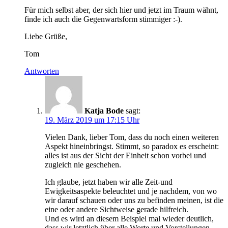
Für mich selbst aber, der sich hier und jetzt im Traum wähnt,
finde ich auch die Gegenwartsform stimmiger :-).
Liebe Grüße,
Tom
Antworten
Katja Bode
sagt:
19. März 2019 um 17:15 Uhr
Vielen Dank, lieber Tom, dass du noch einen weiteren
Aspekt hineinbringst. Stimmt, so paradox es erscheint:
alles ist aus der Sicht der Einheit schon vorbei und
zugleich nie geschehen.
Ich glaube, jetzt haben wir alle Zeit-und
Ewigkeitsaspekte beleuchtet und je nachdem, von wo
wir darauf schauen oder uns zu befinden meinen, ist die
eine oder andere Sichtweise gerade hilfreich.
Und es wird an diesem Beispiel mal wieder deutlich,
dass wir letztlich über alle Worte und Vorstellungen