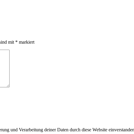
sind mit
*
markiert
herung und Verarbeitung deiner Daten durch diese Website einverstande