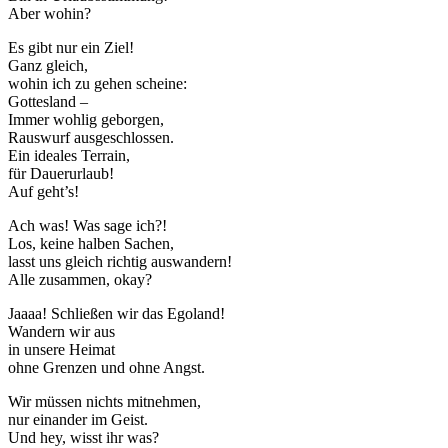
Aber wohin?
Es gibt nur ein Ziel!
Ganz gleich,
wohin ich zu gehen scheine:
Gottesland –
Immer wohlig geborgen,
Rauswurf ausgeschlossen.
Ein ideales Terrain,
für Dauerurlaub!
Auf geht’s!
Ach was! Was sage ich?!
Los, keine halben Sachen,
lasst uns gleich richtig auswandern!
Alle zusammen, okay?
Jaaaa! Schließen wir das Egoland!
Wandern wir aus
in unsere Heimat
ohne Grenzen und ohne Angst.
Wir müssen nichts mitnehmen,
nur einander im Geist.
Und hey, wisst ihr was?