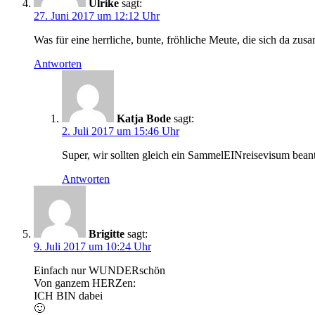
Ulrike
sagt:
27. Juni 2017 um 12:12 Uhr
Was für eine herrliche, bunte, fröhliche Meute, die sich da z
Antworten
Katja Bode
sagt:
2. Juli 2017 um 15:46 Uhr
Super, wir sollten gleich ein SammelEINreisevisum bean
Antworten
Brigitte
sagt:
9. Juli 2017 um 10:24 Uhr
Einfach nur WUNDERschön
Von ganzem HERZen:
ICH BIN dabei
🙂