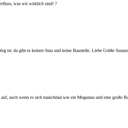
erfluss, was wir wirklich sind! ?
eg ist: da gibt es keinen Stau und keine Baustelle. Liebe Grüße Susan
ch auf, auch wenn es sich manchmal wie ein Megastau und eine große Bau