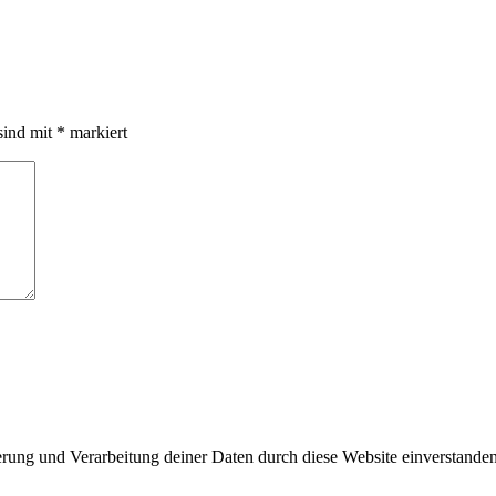
sind mit
*
markiert
herung und Verarbeitung deiner Daten durch diese Website einverstande