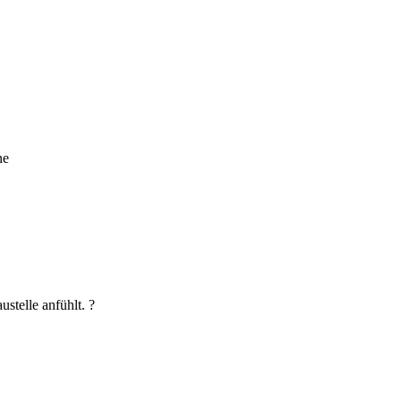
ne
stelle anfühlt. ?