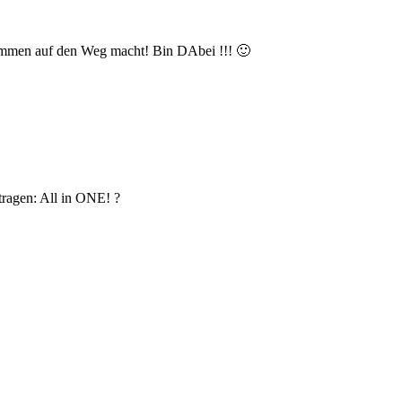
usammen auf den Weg macht! Bin DAbei !!! 🙂
tragen: All in ONE! ?