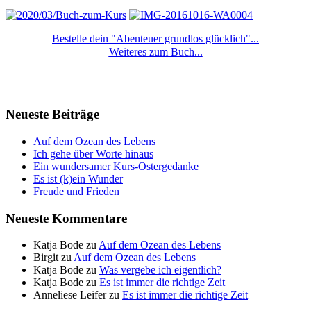
Bestelle dein "Abenteuer grundlos glücklich"...
Weiteres zum Buch...
Neueste Beiträge
Auf dem Ozean des Lebens
Ich gehe über Worte hinaus
Ein wundersamer Kurs-Ostergedanke
Es ist (k)ein Wunder
Freude und Frieden
Neueste Kommentare
Katja Bode
zu
Auf dem Ozean des Lebens
Birgit
zu
Auf dem Ozean des Lebens
Katja Bode
zu
Was vergebe ich eigentlich?
Katja Bode
zu
Es ist immer die richtige Zeit
Anneliese Leifer
zu
Es ist immer die richtige Zeit