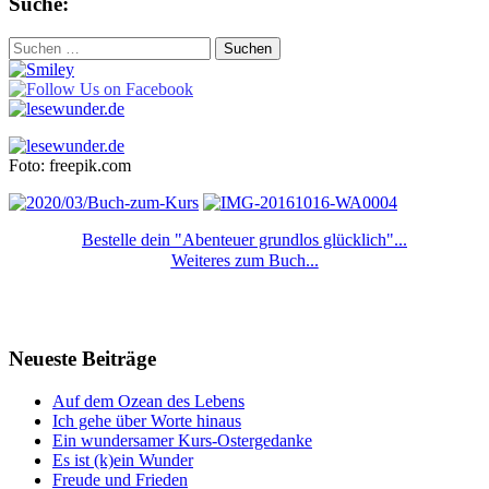
Suche:
Suchen
nach:
Foto: freepik.com
Bestelle dein "Abenteuer grundlos glücklich"...
Weiteres zum Buch...
Neueste Beiträge
Auf dem Ozean des Lebens
Ich gehe über Worte hinaus
Ein wundersamer Kurs-Ostergedanke
Es ist (k)ein Wunder
Freude und Frieden