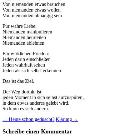
Von niemanden etwas brauchen
Von niemanden etwas wollen
Von niemanden abhängig sein
Für wahre Liebe:
Niemanden manipulieren
Niemanden beurteilen
Niemanden ablehnen
Für wirklichen Frieden:
Jeden darin einschließen
Jeden wahrhaft sehen
Jeden als sich selbst erkennen
Das ist das Ziel.
Der Weg dorthin ist:
jeden Moment in sich selbst aufzuspüren,
in dem etwas anderes gelebt wird.
So kann es sich ändern.
Beitragsnavigation
←
Heute schon geduscht?
Klärung
→
Schreibe einen Kommentar