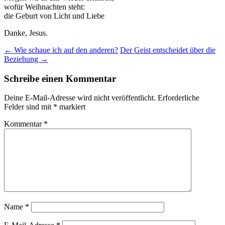
wofür Weihnachten steht:
die Geburt von Licht und Liebe
Danke, Jesus.
Beitragsnavigation
←
Wie schaue ich auf den anderen?
Der Geist entscheidet über die
Beziehung
→
Schreibe einen Kommentar
Deine E-Mail-Adresse wird nicht veröffentlicht.
Erforderliche
Felder sind mit
*
markiert
Kommentar
*
Name
*