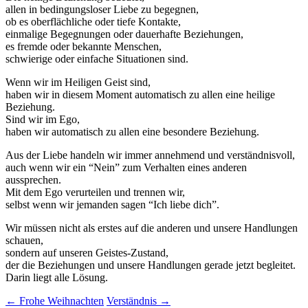
allen in bedingungsloser Liebe zu begegnen,
ob es oberflächliche oder tiefe Kontakte,
einmalige Begegnungen oder dauerhafte Beziehungen,
es fremde oder bekannte Menschen,
schwierige oder einfache Situationen sind.
Wenn wir im Heiligen Geist sind,
haben wir in diesem Moment automatisch zu allen eine heilige
Beziehung.
Sind wir im Ego,
haben wir automatisch zu allen eine besondere Beziehung.
Aus der Liebe handeln wir immer annehmend und verständnisvoll,
auch wenn wir ein “Nein” zum Verhalten eines anderen
aussprechen.
Mit dem Ego verurteilen und trennen wir,
selbst wenn wir jemanden sagen “Ich liebe dich”.
Wir müssen nicht als erstes auf die anderen und unsere Handlungen
schauen,
sondern auf unseren Geistes-Zustand,
der die Beziehungen und unsere Handlungen gerade jetzt begleitet.
Darin liegt alle Lösung.
Beitragsnavigation
←
Frohe Weihnachten
Verständnis
→