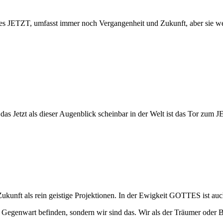
ses JETZT, umfasst immer noch Vergangenheit und Zukunft, aber sie werd
n: das Jetzt als dieser Augenblick scheinbar in der Welt ist das Tor 
Zukunft als rein geistige Projektionen. In der Ewigkeit GOTTES ist a
der Gegenwart befinden, sondern wir sind das. Wir als der Träumer oder