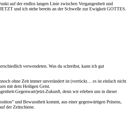
Punkt auf der endlos langen Linie zwischen Vergangenheit und
zum JETZT und ich stehe bereits an der Schwelle zur Ewigkeit GOTTES.
erschiedlich verwendeten. Was du schreibst, kann ich gut
noch ohne Zeit immer unverändert ist (verrückt… es ist einfach nicht
uen mit dem Heiligen Geist.
angenheit-Gegenwart/jetzt-Zukunft, denn wir erleben uns in dieser
Position” und Bewusstheit kommt, aus einer gegenwärtigen Präsens,
auf der Zeitschiene.