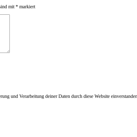
sind mit
*
markiert
herung und Verarbeitung deiner Daten durch diese Website einverstande