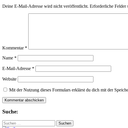
Deine E-Mail-Adresse wird nicht veröffentlicht.
Erforderliche Felder 
Kommentar
*
Name
*
E-Mail-Adresse
*
Website
Mit der Nutzung dieses Formulars erklärst du dich mit der Speic
Suche:
Suchen
nach: