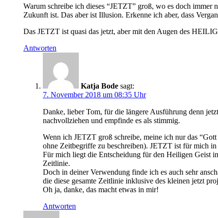
Warum schreibe ich dieses “JETZT” groß, wo es doch immer noc
Zukunft ist. Das aber ist Illusion. Erkenne ich aber, dass Ve
Das JETZT ist quasi das jetzt, aber mit den Augen des HEI
Antworten
Katja Bode
sagt:
7. November 2018 um 08:35 Uhr
Danke, lieber Tom, für die längere Ausführung denn jetz
nachvollziehen und empfinde es als stimmig.
Wenn ich JETZT groß schreibe, meine ich nur das “Gott i
ohne Zeitbegriffe zu beschreiben). JETZT ist für mich i
Für mich liegt die Entscheidung für den Heiligen Geist i
Zeitlinie.
Doch in deiner Verwendung finde ich es auch sehr anscha
die diese gesamte Zeitlinie inklusive des kleinen jetzt p
Oh ja, danke, das macht etwas in mir!
Antworten