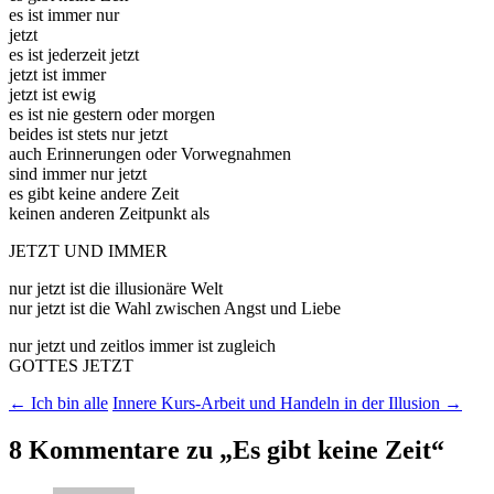
es ist immer nur
jetzt
es ist jederzeit jetzt
jetzt ist immer
jetzt ist ewig
es ist nie gestern oder morgen
beides ist stets nur jetzt
auch Erinnerungen oder Vorwegnahmen
sind immer nur jetzt
es gibt keine andere Zeit
keinen anderen Zeitpunkt als
JETZT UND IMMER
nur jetzt ist die illusionäre Welt
nur jetzt ist die Wahl zwischen Angst und Liebe
nur jetzt und zeitlos immer ist zugleich
GOTTES JETZT
Beitragsnavigation
←
Ich bin alle
Innere Kurs-Arbeit und Handeln in der Illusion
→
8 Kommentare zu „
Es gibt keine Zeit
“