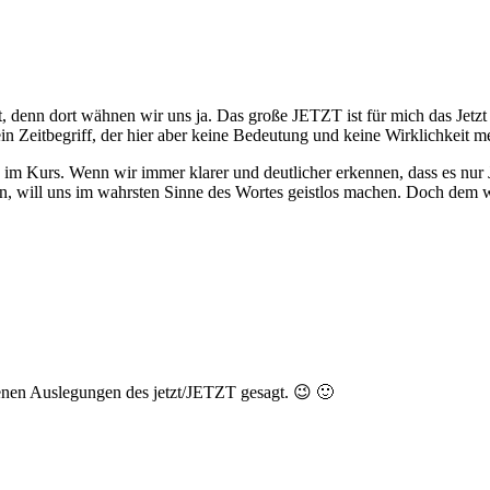
nkt, denn dort wähnen wir uns ja. Das große JETZT ist für mich das Jet
n Zeitbegriff, der hier aber keine Bedeutung und keine Wirklichkeit me
t es im Kurs. Wenn wir immer klarer und deutlicher erkennen, dass es nur 
n, will uns im wahrsten Sinne des Wortes geistlos machen. Doch dem wi
enen Auslegungen des jetzt/JETZT gesagt. 😉 🙂