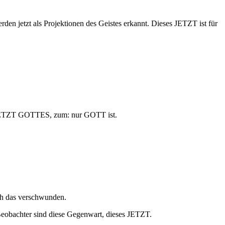
en jetzt als Projektionen des Geistes erkannt. Dieses JETZT ist für
zum JETZT GOTTES, zum: nur GOTT ist.
uch das verschwunden.
 Beobachter sind diese Gegenwart, dieses JETZT.