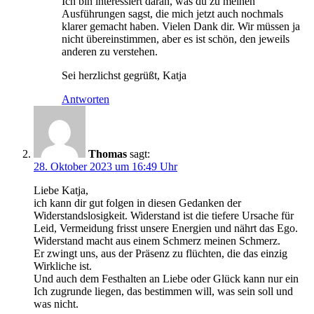
Ich bin interessiert daran, was du zu meinen
Ausführungen sagst, die mich jetzt auch nochmals
klarer gemacht haben. Vielen Dank dir. Wir müssen ja
nicht übereinstimmen, aber es ist schön, den jeweils
anderen zu verstehen.
Sei herzlichst gegrüßt, Katja
Antworten
Thomas
sagt:
28. Oktober 2023 um 16:49 Uhr
Liebe Katja,
ich kann dir gut folgen in diesen Gedanken der
Widerstandslosigkeit. Widerstand ist die tiefere Ursache für
Leid, Vermeidung frisst unsere Energien und nährt das Ego.
Widerstand macht aus einem Schmerz meinen Schmerz.
Er zwingt uns, aus der Präsenz zu flüchten, die das einzig
Wirkliche ist.
Und auch dem Festhalten an Liebe oder Glück kann nur ein
Ich zugrunde liegen, das bestimmen will, was sein soll und
was nicht.