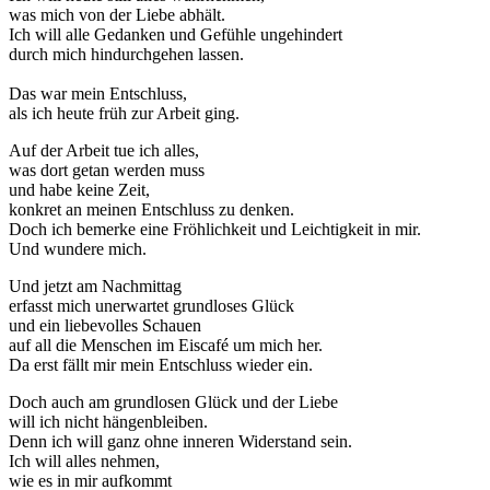
was mich von der Liebe abhält.
Ich will alle Gedanken und Gefühle ungehindert
durch mich hindurchgehen lassen.
Das war mein Entschluss,
als ich heute früh zur Arbeit ging.
Auf der Arbeit tue ich alles,
was dort getan werden muss
und habe keine Zeit,
konkret an meinen Entschluss zu denken.
Doch ich bemerke eine Fröhlichkeit und Leichtigkeit in mir.
Und wundere mich.
Und jetzt am Nachmittag
erfasst mich unerwartet grundloses Glück
und ein liebevolles Schauen
auf all die Menschen im Eiscafé um mich her.
Da erst fällt mir mein Entschluss wieder ein.
Doch auch am grundlosen Glück und der Liebe
will ich nicht hängenbleiben.
Denn ich will ganz ohne inneren Widerstand sein.
Ich will alles nehmen,
wie es in mir aufkommt