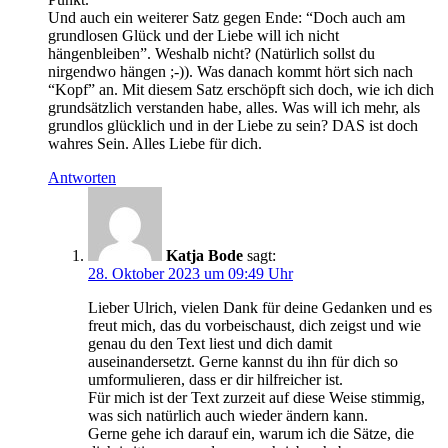
Und auch ein weiterer Satz gegen Ende: “Doch auch am
grundlosen Glück und der Liebe will ich nicht
hängenbleiben”. Weshalb nicht? (Natürlich sollst du
nirgendwo hängen ;-)). Was danach kommt hört sich nach
“Kopf” an. Mit diesem Satz erschöpft sich doch, wie ich dich
grundsätzlich verstanden habe, alles. Was will ich mehr, als
grundlos glücklich und in der Liebe zu sein? DAS ist doch
wahres Sein. Alles Liebe für dich.
Antworten
Katja Bode
sagt:
28. Oktober 2023 um 09:49 Uhr
Lieber Ulrich, vielen Dank für deine Gedanken und es
freut mich, das du vorbeischaust, dich zeigst und wie
genau du den Text liest und dich damit
auseinandersetzt. Gerne kannst du ihn für dich so
umformulieren, dass er dir hilfreicher ist.
Für mich ist der Text zurzeit auf diese Weise stimmig,
was sich natürlich auch wieder ändern kann.
Gerne gehe ich darauf ein, warum ich die Sätze, die