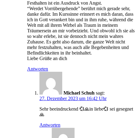
Festhalten ist ein Ausdruck von Angst.
“Werdet Vorrübergehende” berührt mich gerade sehr,
danke dafür. Im Kurssinne erinnert es mich daran, dass
ich in Gott verankert bin und in ihm ruhe, während die
Welt mit all ihrem Wirbel als Traum in meinem
Träumersein an mir vorbeizieht. Und obwohl ich sie als
so wahr erlebe, ist sie dennoch nicht mein wahres
Zuhause. Es geht also darum, die ganze Welt nicht
mehr festzuhalten, was auch alle Begebenheiten und
Befindlichkeiten in ihr beinhaltet.
Liebe Grüße an dich
Antworten
Michael Schuh
sagt:
27. Dezember 2023 um 16:42 Uhr
Sehr beeindruckend 💞🙏in liebe💞 sei gesegnet
🙏
Antworten