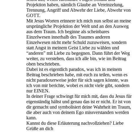
Projektion haben, nämlich Glaube an Vereinzelung,
Trennung, Angriff und Abwehr der Liebe, Abwehr von
GOTT.
Mit Jesus Worten erinnere ich mich nun selbst an meine
ursprüngliche Projektion der Welt und an den Ausweg
aus dem Traum. Ich beginne als scheinbares
Einzelwesen innerhalb des Traumes anderen
Einzelwesen nicht mehr Schuld zuzuweisen, sondern
statt Angst in meinem Geist Liebe zu wählen und
“anderen” mit Liebe zu begegnen. Dann führt der Weg
weiter, zu verstehen, dass ich alle bin, wie im Beitrag
oben beschrieben.
Dabei ist es eigentlich paradox, was ich in meinem
Beitrag beschrieben habe, mit euch zu teilen, wenn es
nicht paradoxerweise jeder für sich sagen könnte, was
ich von mir berichte, wobei es nicht viele gibt, sondern
nur EINEN.
In deiner Frage schwingt für mich mit, dass du Jesus für
eigenständig hältst und genau das ist er nicht. Er ist von
dir gemacht und symbolisiert deine Wahrheit im Traum,
die aber auch von deinem Ego missverstanden werden
kann.
Kannst du diese Erläuterung nachvollziehen? Liebe
Grüße an dich