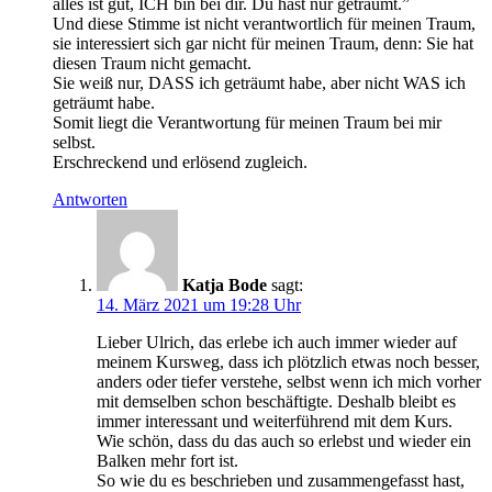
alles ist gut, ICH bin bei dir. Du hast nur geträumt.”
Und diese Stimme ist nicht verantwortlich für meinen Traum,
sie interessiert sich gar nicht für meinen Traum, denn: Sie hat
diesen Traum nicht gemacht.
Sie weiß nur, DASS ich geträumt habe, aber nicht WAS ich
geträumt habe.
Somit liegt die Verantwortung für meinen Traum bei mir
selbst.
Erschreckend und erlösend zugleich.
Antworten
Katja Bode
sagt:
14. März 2021 um 19:28 Uhr
Lieber Ulrich, das erlebe ich auch immer wieder auf
meinem Kursweg, dass ich plötzlich etwas noch besser,
anders oder tiefer verstehe, selbst wenn ich mich vorher
mit demselben schon beschäftigte. Deshalb bleibt es
immer interessant und weiterführend mit dem Kurs.
Wie schön, dass du das auch so erlebst und wieder ein
Balken mehr fort ist.
So wie du es beschrieben und zusammengefasst hast,