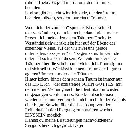
ruhe in Liebe. Es geht nur darum, den Traum zu
beenden.
Und so gibt es nicht wirklich viele, die den Traum
beenden müssen, sondern nur einen Träumer.
Wenn ich hier von “ich” spreche, ist das schnell
missverständlich, denn ich meine damit nicht meine
Person. Ich meine den einen Träumer. Doch die
Verständnisschwiergkeit ist hier auf der Ebene der
scheinbar Vielen, auf der wir zwei uns gerade
unterhalten, dass jeder “ich” sagen kann. Im Grunde
unterhält sich aber in diesem Weltentraum der eine
Träumer über die scheinbaren vielen Ich-Traumfiguren
mit sich selbst. Wer lässt in einem Traum alle Figuren
agieren? Immer nur der eine Träumer.
Hinter jedem, hinter dem ganzen Traum ist immer nur
das EINE Ich – der schlafende SOHN GOTTES, mit
dem meiner Meinung nach die Identifikation wieder
eingegangen werden muss. Er erkennt sich quasi
wieder selbst und verliert sich nicht mehr in der Welt als
eine Figur. So wird über die Loslösung von der
Individualität der Übergang zum wahren wachen
EINSSEIN möglich.
Kannst du meine Erläuterungen nachvollziehen?
Sei ganz herzlich gegrüßt, Katja