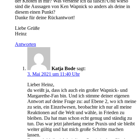
der Knoten in mir? Was verstehe ich da falsch?Und wieso
sind die Aussagen von Ken Wapnick so anders als deine in
diesem einen Punkt?
Danke für deine Rückantwort!
Liebe Grüße
Heinz
Antworten
Katja Bode
sagt:
3. Mai 2021 um 11:40 Uhr
Lieber Heinz,
du weißt ja, dass ich auch ein großer Wapnick- und
Margarethe-Fan bin. Und ich stimme deiner eigenen
Antwort auf deine Frage zu: auf Ebene 2, wo ich meine
zu sein, ein Einzelwesen, beobachte ich nur all meine
Reaktionen auf die Welt und wähle, in Frieden zu
bleiben. Da hat man schon echt genug und ständig zu
tun. Das war jetzt jahrelang meine Praxis und sie bleibt
weiter gültig und hat mich große Schritte machen
lassen.