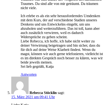
Traumes. Da sind alle von mir geträumt. Da träumen
nicht viele.
Ich erlebe es als ein sehr herausforderndes Umdenken
mit dem Kurs, der auf verschiedene Stadien unseres
Denkens und uns Entwickelns eingeht, um uns
abzuholen und weiterzuführen. Das ist toll, kann aber
auch zusätzlich verwirren, weil es dadurch
Widersprüche zu geben scheint.
Liebe Rebecca, ich hoffe, ich habe nicht weiter zu
deiner Verwirrung beigetragen und bin sicher, dass du
für dich auf deine Weise Klarheit findest. Wenn du
magst, können wir auch gerne telefonieren, vielleicht ist
es im direkten Gespräch noch besser zu klären, was wir
beide jeweils meinen.
Sei lieb gegrüßt, Katja
Antworten
Rebecca Stöcklin
sagt:
15. März 2021 um 09:41 Uhr
Liebe Katja