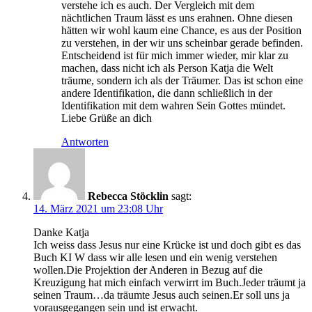
verstehe ich es auch. Der Vergleich mit dem
nächtlichen Traum lässt es uns erahnen. Ohne diesen
hätten wir wohl kaum eine Chance, es aus der Position
zu verstehen, in der wir uns scheinbar gerade befinden.
Entscheidend ist für mich immer wieder, mir klar zu
machen, dass nicht ich als Person Katja die Welt
träume, sondern ich als der Träumer. Das ist schon eine
andere Identifikation, die dann schließlich in der
Identifikation mit dem wahren Sein Gottes mündet.
Liebe Grüße an dich
Antworten
Rebecca Stöcklin
sagt:
14. März 2021 um 23:08 Uhr
Danke Katja
Ich weiss dass Jesus nur eine Krücke ist und doch gibt es das
Buch KI W dass wir alle lesen und ein wenig verstehen
wollen.Die Projektion der Anderen in Bezug auf die
Kreuzigung hat mich einfach verwirrt im Buch.Jeder träumt ja
seinen Traum…da träumte Jesus auch seinen.Er soll uns ja
vorausgegangen sein und ist erwacht.