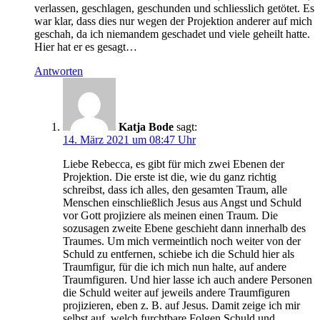
verlassen, geschlagen, geschunden und schliesslich getötet. Es
war klar, dass dies nur wegen der Projektion anderer auf mich
geschah, da ich niemandem geschadet und viele geheilt hatte.
Hier hat er es gesagt…
Antworten
Katja Bode
sagt:
14. März 2021 um 08:47 Uhr
Liebe Rebecca, es gibt für mich zwei Ebenen der
Projektion. Die erste ist die, wie du ganz richtig
schreibst, dass ich alles, den gesamten Traum, alle
Menschen einschließlich Jesus aus Angst und Schuld
vor Gott projiziere als meinen einen Traum. Die
sozusagen zweite Ebene geschieht dann innerhalb des
Traumes. Um mich vermeintlich noch weiter von der
Schuld zu entfernen, schiebe ich die Schuld hier als
Traumfigur, für die ich mich nun halte, auf andere
Traumfiguren. Und hier lasse ich auch andere Personen
die Schuld weiter auf jeweils andere Traumfiguren
projizieren, eben z. B. auf Jesus. Damit zeige ich mir
selbst auf, welch furchtbare Folgen Schuld und