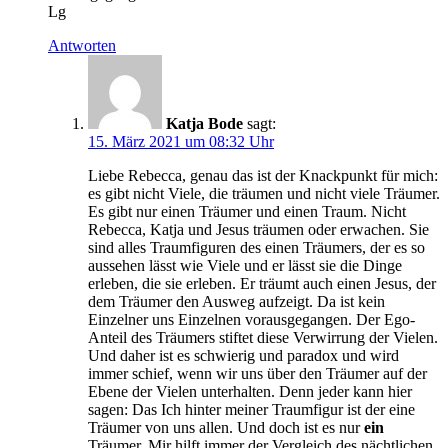
Lg
Antworten
Katja Bode
sagt:
15. März 2021 um 08:32 Uhr
Liebe Rebecca, genau das ist der Knackpunkt für mich:
es gibt nicht Viele, die träumen und nicht viele Träumer.
Es gibt nur einen Träumer und einen Traum. Nicht
Rebecca, Katja und Jesus träumen oder erwachen. Sie
sind alles Traumfiguren des einen Träumers, der es so
aussehen lässt wie Viele und er lässt sie die Dinge
erleben, die sie erleben. Er träumt auch einen Jesus, der
dem Träumer den Ausweg aufzeigt. Da ist kein
Einzelner uns Einzelnen vorausgegangen. Der Ego-
Anteil des Träumers stiftet diese Verwirrung der Vielen.
Und daher ist es schwierig und paradox und wird
immer schief, wenn wir uns über den Träumer auf der
Ebene der Vielen unterhalten. Denn jeder kann hier
sagen: Das Ich hinter meiner Traumfigur ist der eine
Träumer von uns allen. Und doch ist es nur
ein
Träumer. Mir hilft immer der Vergleich des nächtlichen