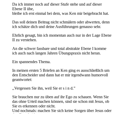
Da ich immer noch auf dieser Stufe stehe und auf dieser
Ebene II übe,
bleibe ich erst einmal bei dem, was Ken mir beigebracht hat.
Das soll deinen Beitrag nicht schmälern oder abwerten, denn
ich schätze dich und deine Ausführungen genauso sehr.
Ehrlich gesagt, bin ich momentan auch nur in der Lage Ebene
II zu verstehen.
An die schwer fassbare und total abstrakte Ebene I komme
ich auch nach langen Jahren Übungspraxis nicht heran.
Ein spannendes Thema.
In meinen ersten 5 Briefen an Ken ging es ausschließlich um
den Entscheider und dann hat er mir irgendwann humorvoll
geantwortet:
,,Vergessen Sie ihn, weil Sie er s i n d.”
Sie brauchen nur zu üben auf ihr Ego zu schauen. Wenn Sie
das ohne Urteil machen können, sind sie schon mit Jesus, ob
Sie es erkennen oder nicht.
Und nochmals: machen Sie sich keine Sorgen über Jesus oder