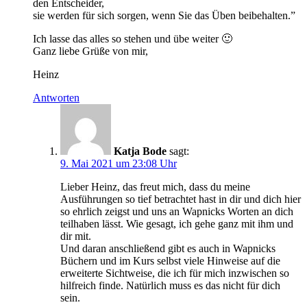
den Entscheider,
sie werden für sich sorgen, wenn Sie das Üben beibehalten.”
Ich lasse das alles so stehen und übe weiter 🙂
Ganz liebe Grüße von mir,
Heinz
Antworten
Katja Bode
sagt:
9. Mai 2021 um 23:08 Uhr
Lieber Heinz, das freut mich, dass du meine
Ausführungen so tief betrachtet hast in dir und dich hier
so ehrlich zeigst und uns an Wapnicks Worten an dich
teilhaben lässt. Wie gesagt, ich gehe ganz mit ihm und
dir mit.
Und daran anschließend gibt es auch in Wapnicks
Büchern und im Kurs selbst viele Hinweise auf die
erweiterte Sichtweise, die ich für mich inzwischen so
hilfreich finde. Natürlich muss es das nicht für dich
sein.