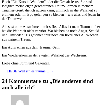
Buch “Ein Kurs in Wundern” oder die Gestalt Jesus. Sie sind
lediglich meine eigen geschaffenen Traum-Formen in meinem
Träumer-Geist, die ich nutzen kann, um mich an die Wahrheit zu
erinnern oder im Ego gefangen zu bleiben – wie alles und jeden in
der Traumwelt.
Alles ist ohne Ausnahme in mir selbst. Alles ist mein Traum und er
hat die Wahrheit nicht zerstört. Wo bleiben da noch Angst, Schuld
und Unfrieden? Es geschieht nur noch ein friedliches Aufwachen
aus meinem Traum.
Ein Aufwachen aus dem Träumer-Sein.
Ein Wiedererkennen der ewigen Wahrheit des Wachseins.
Liebe ohne Form und Gegenteil.
Beitragsnavigation
←
LIEBE
Weil ich es träume…
→
24 Kommentare zu „
Die anderen sind
auch alle ich
“