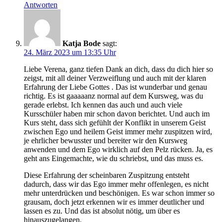
Antworten
Katja Bode
sagt:
24. März 2023 um 13:35 Uhr
Liebe Verena, ganz tiefen Dank an dich, dass du dich hier so
zeigst, mit all deiner Verzweiflung und auch mit der klaren
Erfahrung der Liebe Gottes . Das ist wunderbar und genau
richtig. Es ist gaaaaanz normal auf dem Kursweg, was du
gerade erlebst. Ich kennen das auch und auch viele
Kursschüler haben mir schon davon berichtet. Und auch im
Kurs steht, dass sich gefühlt der Konflikt in unserem Geist
zwischen Ego und heilem Geist immer mehr zuspitzen wird,
je ehrlicher bewusster und bereiter wir den Kursweg
anwenden und dem Ego wirklich auf den Pelz rücken. Ja, es
geht ans Eingemachte, wie du schriebst, und das muss es.
Diese Erfahrung der scheinbaren Zuspitzung entsteht
dadurch, dass wir das Ego immer mehr offenlegen, es nicht
mehr unterdrücken und beschönigen. Es war schon immer so
grausam, doch jetzt erkennen wir es immer deutlicher und
lassen es zu. Und das ist absolut nötig, um über es
hinauszugelangen.