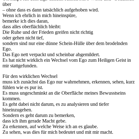
über
– ohne dass es dann tatsächlich aufgehoben wird.
Wenn ich ehrlich in mich hineinspüre,
bemerke ich dies daran,
dass alles oberflächlich bleibt:
Die Ruhe und der Frieden greifen nicht richtig
oder gehen nicht tief,
sondern sind nur eine dünne Schein-Hülle über dem brodelnden
Ego.
Das Ego nett verpackt und scheinbar abgemildert.
Es hat nicht wirklich ein Wechsel vom Ego zum Heiligen Geist in
mir stattgefunden.
Für den wirklichen Wechsel
muss ich zunächst das Ego nur wahrnehmen, erkennen, sehen, kurz
fühlen wie es pur ist.
Es muss ungeschminkt an die Oberfläche meines Bewusstseins
kommen.
Es geht dabei nicht darum, es zu analysieren und tiefer
hineinzugehen.
Sondern es geht darum zu bemerken,
dass ich ihm gerade Macht gebe.
Zu erkennen, auf welche Weise ich an es glaube.
Zu sehen, was dies für mich bedeutet und mit mir macht.