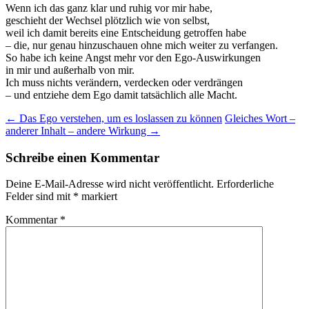
Wenn ich das ganz klar und ruhig vor mir habe,
geschieht der Wechsel plötzlich wie von selbst,
weil ich damit bereits eine Entscheidung getroffen habe
– die, nur genau hinzuschauen ohne mich weiter zu verfangen.
So habe ich keine Angst mehr vor den Ego-Auswirkungen
in mir und außerhalb von mir.
Ich muss nichts verändern, verdecken oder verdrängen
– und entziehe dem Ego damit tatsächlich alle Macht.
Beitragsnavigation
←
Das Ego verstehen, um es loslassen zu können
Gleiches Wort –
anderer Inhalt – andere Wirkung
→
Schreibe einen Kommentar
Deine E-Mail-Adresse wird nicht veröffentlicht.
Erforderliche
Felder sind mit
*
markiert
Kommentar
*