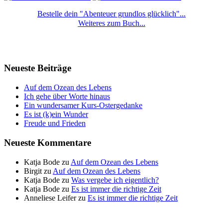
Bestelle dein "Abenteuer grundlos glücklich"...
Weiteres zum Buch...
Neueste Beiträge
Auf dem Ozean des Lebens
Ich gehe über Worte hinaus
Ein wundersamer Kurs-Ostergedanke
Es ist (k)ein Wunder
Freude und Frieden
Neueste Kommentare
Katja Bode
zu
Auf dem Ozean des Lebens
Birgit
zu
Auf dem Ozean des Lebens
Katja Bode
zu
Was vergebe ich eigentlich?
Katja Bode
zu
Es ist immer die richtige Zeit
Anneliese Leifer
zu
Es ist immer die richtige Zeit