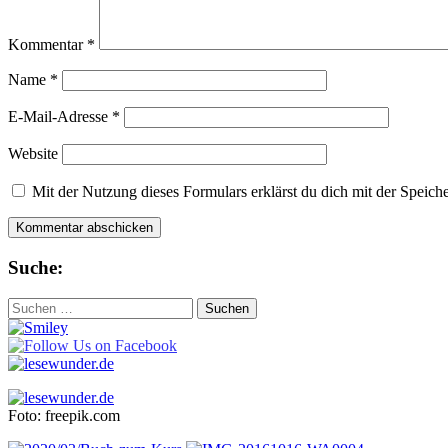
Kommentar
*
Name
*
E-Mail-Adresse
*
Website
Mit der Nutzung dieses Formulars erklärst du dich mit der Speic
Suche:
Suchen
nach:
Foto: freepik.com