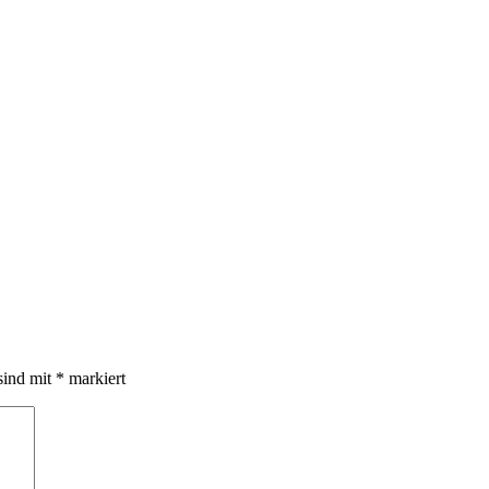
sind mit
*
markiert