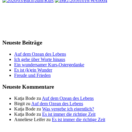
Neueste Beiträge
Auf dem Ozean des Lebens
Ich gehe über Worte hinaus
Ein wundersamer Kurs-Ostergedanke
Es ist (k)ein Wunder
Freude und Frieden
Neueste Kommentare
Katja Bode
zu
Auf dem Ozean des Lebens
Birgit
zu
Auf dem Ozean des Lebens
Katja Bode
zu
Was vergebe ich eigentlich?
Katja Bode
zu
Es ist immer die richtige Zeit
Anneliese Leifer
zu
Es ist immer die richtige Zeit