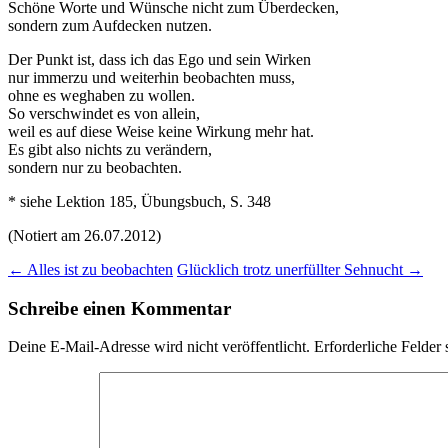
Schöne Worte und Wünsche nicht zum Überdecken,
sondern zum Aufdecken nutzen.
Der Punkt ist, dass ich das Ego und sein Wirken
nur immerzu und weiterhin beobachten muss,
ohne es weghaben zu wollen.
So verschwindet es von allein,
weil es auf diese Weise keine Wirkung mehr hat.
Es gibt also nichts zu verändern,
sondern nur zu beobachten.
* siehe Lektion 185, Übungsbuch, S. 348
(Notiert am 26.07.2012)
Beitragsnavigation
←
Alles ist zu beobachten
Glücklich trotz unerfüllter Sehnucht
→
Schreibe einen Kommentar
Deine E-Mail-Adresse wird nicht veröffentlicht.
Erforderliche Felder 