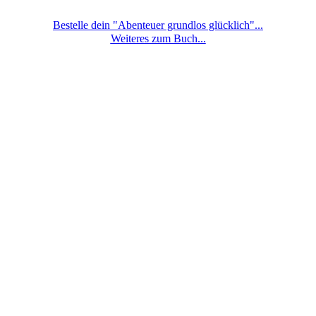
Bestelle dein "Abenteuer grundlos glücklich"...
Weiteres zum Buch...