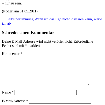
– nur zu sein.
(Notiert am 31.05.2011)
Beitragsnavigation
←
Selbstbestimmung
Wenn ich das Ego nicht loslassen kann, warte
ich ab
→
Schreibe einen Kommentar
Deine E-Mail-Adresse wird nicht veröffentlicht.
Erforderliche
Felder sind mit
*
markiert
Kommentar
*
Name
*
E-Mail-Adresse
*