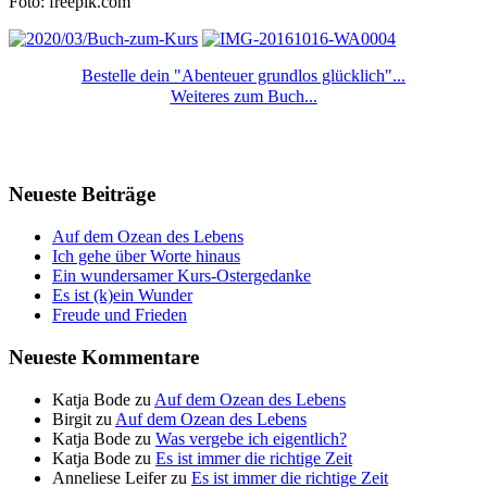
Foto: freepik.com
Bestelle dein "Abenteuer grundlos glücklich"...
Weiteres zum Buch...
Neueste Beiträge
Auf dem Ozean des Lebens
Ich gehe über Worte hinaus
Ein wundersamer Kurs-Ostergedanke
Es ist (k)ein Wunder
Freude und Frieden
Neueste Kommentare
Katja Bode
zu
Auf dem Ozean des Lebens
Birgit
zu
Auf dem Ozean des Lebens
Katja Bode
zu
Was vergebe ich eigentlich?
Katja Bode
zu
Es ist immer die richtige Zeit
Anneliese Leifer
zu
Es ist immer die richtige Zeit