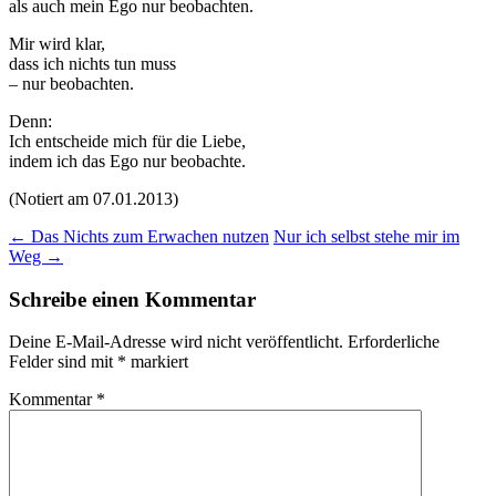
als auch mein Ego nur beobachten.
Mir wird klar,
dass ich nichts tun muss
– nur beobachten.
Denn:
Ich entscheide mich für die Liebe,
indem ich das Ego nur beobachte.
(Notiert am 07.01.2013)
Beitragsnavigation
←
Das Nichts zum Erwachen nutzen
Nur ich selbst stehe mir im
Weg
→
Schreibe einen Kommentar
Deine E-Mail-Adresse wird nicht veröffentlicht.
Erforderliche
Felder sind mit
*
markiert
Kommentar
*