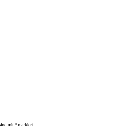
sind mit
*
markiert