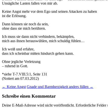
Unsägliche Lasten fallen von mir ab.
Keine Angst mehr vor dem Ego und seinen Attacken zu haben
ist die Erlösung.
Dann können sie noch da sein,
ohne dass sie mich berühren.
Ich muss sie dann nicht verhindern, bekämpfen,
mich aus ihnen herauswühlen, mich schuldig fühlen…
Ich weiß und erfahre,
dass ich scheinbar mitten hindurch gehen kann.
Ohne jegliche Verletzung
– ruhend in Gott.
*siehe T-7.VIII.5:1, Seite 131
(Notiert am 07.03.2012)
Beitragsnavigation
←
Keine Angst
Gnade und Barmherzigkeit anders füllen
→
Schreibe einen Kommentar
Deine E-Mail-Adresse wird nicht veröffentlicht.
Erforderliche Felder 