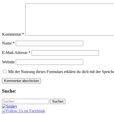
Kommentar
*
Name
*
E-Mail-Adresse
*
Website
Mit der Nutzung dieses Formulars erklärst du dich mit der Speic
Suche:
Suchen
nach: