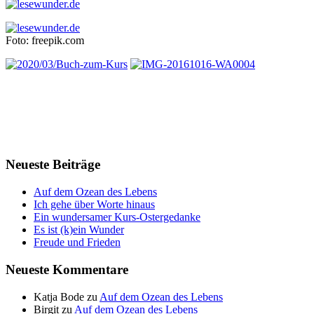
Foto: freepik.com
Neueste Beiträge
Auf dem Ozean des Lebens
Ich gehe über Worte hinaus
Ein wundersamer Kurs-Ostergedanke
Es ist (k)ein Wunder
Freude und Frieden
Neueste Kommentare
Katja Bode
zu
Auf dem Ozean des Lebens
Birgit
zu
Auf dem Ozean des Lebens