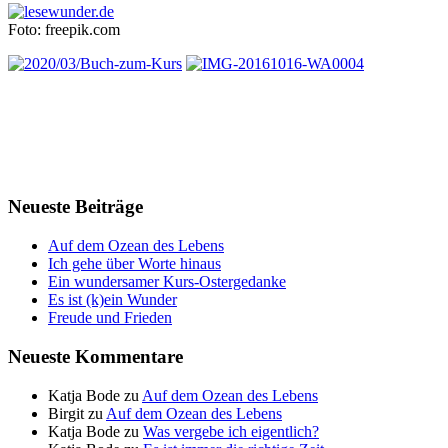
Foto: freepik.com
Neueste Beiträge
Auf dem Ozean des Lebens
Ich gehe über Worte hinaus
Ein wundersamer Kurs-Ostergedanke
Es ist (k)ein Wunder
Freude und Frieden
Neueste Kommentare
Katja Bode
zu
Auf dem Ozean des Lebens
Birgit
zu
Auf dem Ozean des Lebens
Katja Bode
zu
Was vergebe ich eigentlich?