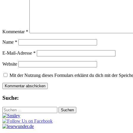
Kommentar
*
Name
*
E-Mail-Adresse
*
Website
Mit der Nutzung dieses Formulars erklärst du dich mit der Speic
Suche:
Suchen
nach: