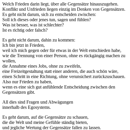
Welch Frieden darin liegt, über alle Gegensätze hinauszugehen.
Konflikt und Unfrieden liegen einzig im Denken von Gegensätzen.
Es geht nicht darum, sich zu entscheiden zwischen:
Soll ich dieses oder jenes tun, sagen und fühlen?
Was ist besser, was ist schlechter?
Ist es richtig oder falsch?
Es geht nicht darum, dahin zu kommen:
Ich bin jetzt in Frieden,
weil ich mich gegen oder für etwas in der Welt entschieden habe,
wie die Trennung von einer Person, ohne es rückgängig machen zu
wollen,
die Annahme eines Jobs, ohne zu zweifeln,
eine Freizeitgestaltung statt einer anderen, die auch schön wäre,
einen Schritt in eine Richtung, ohne verunsichert zurückzuschauen.
Also nur Frieden zu haben,
wenn es eine sich gut anfühlende Entscheidung zwischen den
Gegensätzen gibt.
All dies sind Fragen und Abwägungen
innerhalb des Egosystems.
Es geht darum, auf die Gegensätze zu schauen,
die die Welt und meine Gefühle ständig bieten,
und jegliche Wertung der Gegensätze fallen zu lassen.