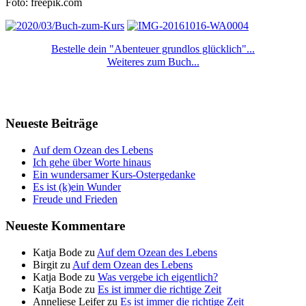
Foto: freepik.com
Bestelle dein "Abenteuer grundlos glücklich"...
Weiteres zum Buch...
Neueste Beiträge
Auf dem Ozean des Lebens
Ich gehe über Worte hinaus
Ein wundersamer Kurs-Ostergedanke
Es ist (k)ein Wunder
Freude und Frieden
Neueste Kommentare
Katja Bode
zu
Auf dem Ozean des Lebens
Birgit
zu
Auf dem Ozean des Lebens
Katja Bode
zu
Was vergebe ich eigentlich?
Katja Bode
zu
Es ist immer die richtige Zeit
Anneliese Leifer
zu
Es ist immer die richtige Zeit