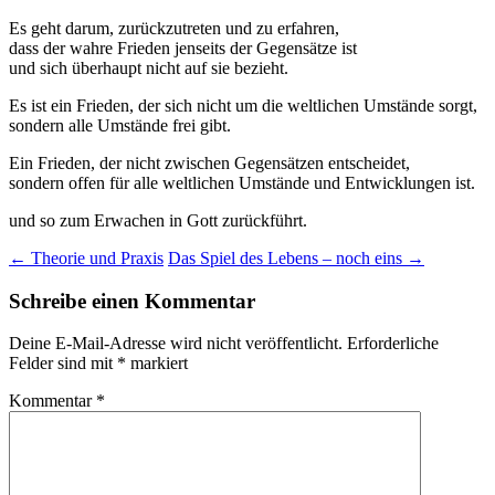
Es geht darum, zurückzutreten und zu erfahren,
dass der wahre Frieden jenseits der Gegensätze ist
und sich überhaupt nicht auf sie bezieht.
Es ist ein Frieden, der sich nicht um die weltlichen Umstände sorgt,
sondern alle Umstände frei gibt.
Ein Frieden, der nicht zwischen Gegensätzen entscheidet,
sondern offen für alle weltlichen Umstände und Entwicklungen ist.
und so zum Erwachen in Gott zurückführt.
Beitragsnavigation
←
Theorie und Praxis
Das Spiel des Lebens – noch eins
→
Schreibe einen Kommentar
Deine E-Mail-Adresse wird nicht veröffentlicht.
Erforderliche
Felder sind mit
*
markiert
Kommentar
*