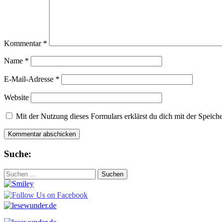
Kommentar
*
Name
*
E-Mail-Adresse
*
Website
Mit der Nutzung dieses Formulars erklärst du dich mit der Speic
Suche:
Suchen
nach: