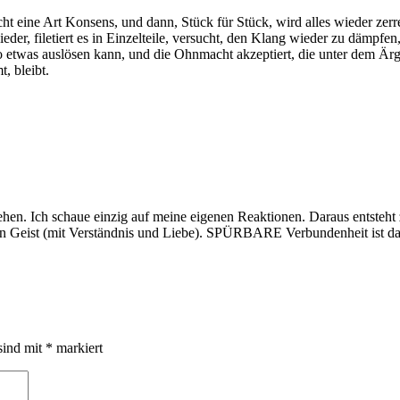
ht eine Art Konsens, und dann, Stück für Stück, wird alles wieder zer
eder, filetiert es in Einzelteile, versucht, den Klang wieder zu däm
 etwas auslösen kann, und die Ohnmacht akzeptiert, die unter dem Ärg
, bleibt.
iehen. Ich schaue einzig auf meine eigenen Reaktionen. Daraus entsteht 
en Geist (mit Verständnis und Liebe). SPÜRBARE Verbundenheit ist da
sind mit
*
markiert