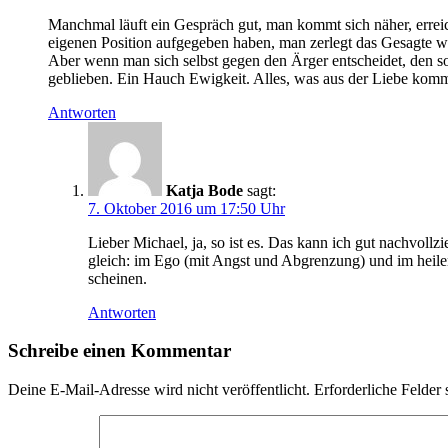
Manchmal läuft ein Gespräch gut, man kommt sich näher, erreic
eigenen Position aufgegeben haben, man zerlegt das Gesagte wi
Aber wenn man sich selbst gegen den Ärger entscheidet, den so
geblieben. Ein Hauch Ewigkeit. Alles, was aus der Liebe kommt
Antworten
Katja Bode
sagt:
7. Oktober 2016 um 17:50 Uhr
Lieber Michael, ja, so ist es. Das kann ich gut nachvollz
gleich: im Ego (mit Angst und Abgrenzung) und im heil
scheinen.
Antworten
Schreibe einen Kommentar
Deine E-Mail-Adresse wird nicht veröffentlicht.
Erforderliche Felder 