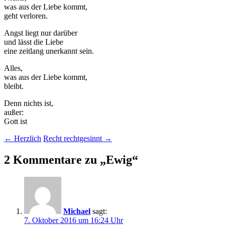
was aus der Liebe kommt,
geht verloren.
Angst liegt nur darüber
und lässt die Liebe
eine zeitlang unerkannt sein.
Alles,
was aus der Liebe kommt,
bleibt.
Denn nichts ist,
außer:
Gott ist
Beitragsnavigation
←
Herzlich
Recht rechtgesinnt
→
2 Kommentare zu „
Ewig
“
Michael
sagt:
7. Oktober 2016 um 16:24 Uhr