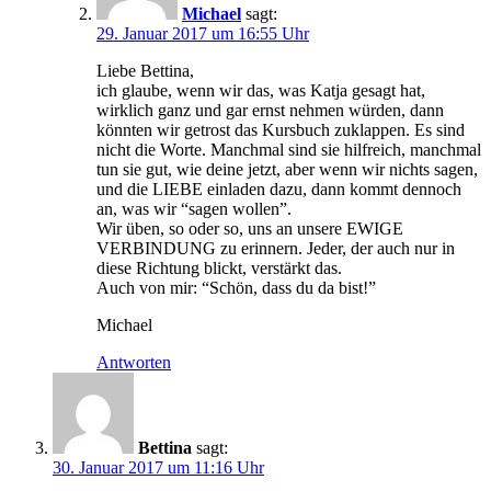
Michael
sagt:
29. Januar 2017 um 16:55 Uhr
Liebe Bettina,
ich glaube, wenn wir das, was Katja gesagt hat,
wirklich ganz und gar ernst nehmen würden, dann
könnten wir getrost das Kursbuch zuklappen. Es sind
nicht die Worte. Manchmal sind sie hilfreich, manchmal
tun sie gut, wie deine jetzt, aber wenn wir nichts sagen,
und die LIEBE einladen dazu, dann kommt dennoch
an, was wir “sagen wollen”.
Wir üben, so oder so, uns an unsere EWIGE
VERBINDUNG zu erinnern. Jeder, der auch nur in
diese Richtung blickt, verstärkt das.
Auch von mir: “Schön, dass du da bist!”
Michael
Antworten
Bettina
sagt:
30. Januar 2017 um 11:16 Uhr