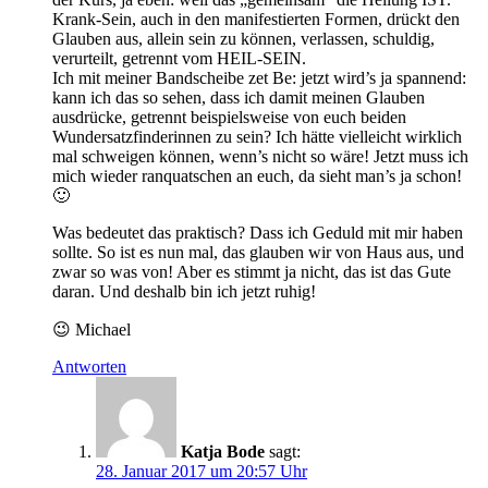
Krank-Sein, auch in den manifestierten Formen, drückt den
Glauben aus, allein sein zu können, verlassen, schuldig,
verurteilt, getrennt vom HEIL-SEIN.
Ich mit meiner Bandscheibe zet Be: jetzt wird’s ja spannend:
kann ich das so sehen, dass ich damit meinen Glauben
ausdrücke, getrennt beispielsweise von euch beiden
Wundersatzfinderinnen zu sein? Ich hätte vielleicht wirklich
mal schweigen können, wenn’s nicht so wäre! Jetzt muss ich
mich wieder ranquatschen an euch, da sieht man’s ja schon!
🙂
Was bedeutet das praktisch? Dass ich Geduld mit mir haben
sollte. So ist es nun mal, das glauben wir von Haus aus, und
zwar so was von! Aber es stimmt ja nicht, das ist das Gute
daran. Und deshalb bin ich jetzt ruhig!
😉 Michael
Antworten
Katja Bode
sagt:
28. Januar 2017 um 20:57 Uhr