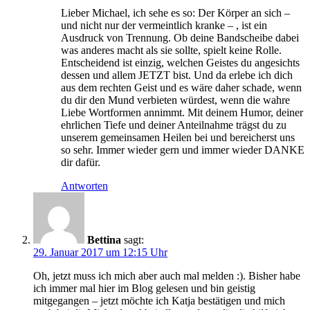
Lieber Michael, ich sehe es so: Der Körper an sich –
und nicht nur der vermeintlich kranke – , ist ein
Ausdruck von Trennung. Ob deine Bandscheibe dabei
was anderes macht als sie sollte, spielt keine Rolle.
Entscheidend ist einzig, welchen Geistes du angesichts
dessen und allem JETZT bist. Und da erlebe ich dich
aus dem rechten Geist und es wäre daher schade, wenn
du dir den Mund verbieten würdest, wenn die wahre
Liebe Wortformen annimmt. Mit deinem Humor, deiner
ehrlichen Tiefe und deiner Anteilnahme trägst du zu
unserem gemeinsamen Heilen bei und bereicherst uns
so sehr. Immer wieder gern und immer wieder DANKE
dir dafür.
Antworten
Bettina
sagt:
29. Januar 2017 um 12:15 Uhr
Oh, jetzt muss ich mich aber auch mal melden :). Bisher habe
ich immer mal hier im Blog gelesen und bin geistig
mitgegangen – jetzt möchte ich Katja bestätigen und mich