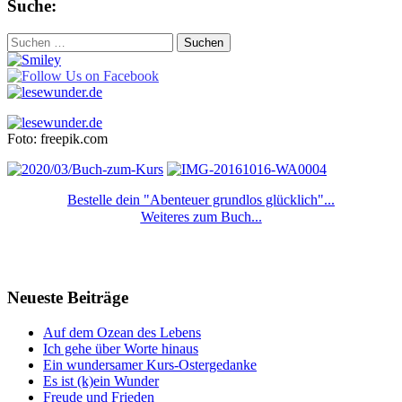
Suche:
Suchen
nach:
Foto: freepik.com
Bestelle dein "Abenteuer grundlos glücklich"...
Weiteres zum Buch...
Neueste Beiträge
Auf dem Ozean des Lebens
Ich gehe über Worte hinaus
Ein wundersamer Kurs-Ostergedanke
Es ist (k)ein Wunder
Freude und Frieden