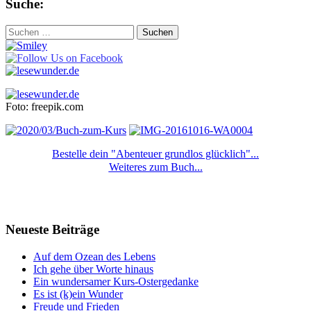
Suche:
Suchen
nach:
Foto: freepik.com
Bestelle dein "Abenteuer grundlos glücklich"...
Weiteres zum Buch...
Neueste Beiträge
Auf dem Ozean des Lebens
Ich gehe über Worte hinaus
Ein wundersamer Kurs-Ostergedanke
Es ist (k)ein Wunder
Freude und Frieden