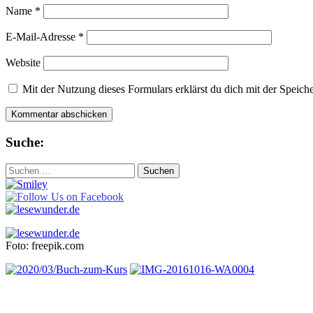
Name
*
E-Mail-Adresse
*
Website
Mit der Nutzung dieses Formulars erklärst du dich mit der Speic
Suche:
Suchen
nach:
Foto: freepik.com