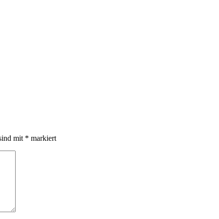
sind mit
*
markiert