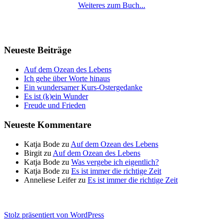
Weiteres zum Buch...
Neueste Beiträge
Auf dem Ozean des Lebens
Ich gehe über Worte hinaus
Ein wundersamer Kurs-Ostergedanke
Es ist (k)ein Wunder
Freude und Frieden
Neueste Kommentare
Katja Bode
zu
Auf dem Ozean des Lebens
Birgit
zu
Auf dem Ozean des Lebens
Katja Bode
zu
Was vergebe ich eigentlich?
Katja Bode
zu
Es ist immer die richtige Zeit
Anneliese Leifer
zu
Es ist immer die richtige Zeit
Stolz präsentiert von WordPress