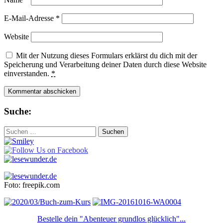
E-Mail-Adresse
*
Website
Mit der Nutzung dieses Formulars erklärst du dich mit der
Speicherung und Verarbeitung deiner Daten durch diese Website
einverstanden.
*
Suche:
Suchen
nach:
Foto: freepik.com
Bestelle dein "Abenteuer grundlos glücklich"...