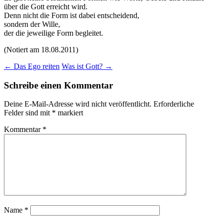
über die Gott erreicht wird.
Denn nicht die Form ist dabei entscheidend,
sondern der Wille,
der die jeweilige Form begleitet.
(Notiert am 18.08.2011)
Beitragsnavigation
←
Das Ego reiten
Was ist Gott?
→
Schreibe einen Kommentar
Deine E-Mail-Adresse wird nicht veröffentlicht.
Erforderliche
Felder sind mit
*
markiert
Kommentar
*
Name
*