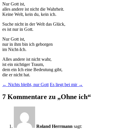
Nur Gott ist,
alles andere ist nicht die Wahrheit.
Keine Welt, kein du, kein ich.
Suche nicht in der Welt das Glück,
es ist nur in Gott.
Nur Gott ist,
nur in ihm bin ich geborgen
im Nicht-Ich.
Alles andere ist nicht wahr,
ist ein nichtiger Traum,
dem ein Ich eine Bedeutung gibt,
die er nicht hat.
Beitragsnavigation
←
Nichts bleibt, nur Gott
Es liegt bei mir
→
7 Kommentare zu „
Ohne ich
“
Roland Herrmann
sagt: