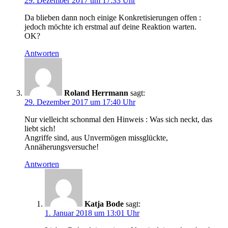
29. Dezember 2017 um 17:33 Uhr
Da blieben dann noch einige Konkretisierungen offen :
jedoch möchte ich erstmal auf deine Reaktion warten.
OK?
Antworten
Roland Herrmann
sagt:
29. Dezember 2017 um 17:40 Uhr
Nur vielleicht schonmal den Hinweis : Was sich neckt, das
liebt sich!
Angriffe sind, aus Unvermögen missglückte,
Annäherungsversuche!
Antworten
Katja Bode
sagt:
1. Januar 2018 um 13:01 Uhr