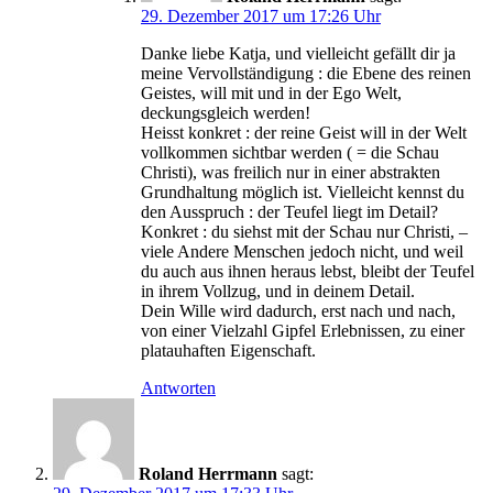
29. Dezember 2017 um 17:26 Uhr
Danke liebe Katja, und vielleicht gefällt dir ja
meine Vervollständigung : die Ebene des reinen
Geistes, will mit und in der Ego Welt,
deckungsgleich werden!
Heisst konkret : der reine Geist will in der Welt
vollkommen sichtbar werden ( = die Schau
Christi), was freilich nur in einer abstrakten
Grundhaltung möglich ist. Vielleicht kennst du
den Ausspruch : der Teufel liegt im Detail?
Konkret : du siehst mit der Schau nur Christi, –
viele Andere Menschen jedoch nicht, und weil
du auch aus ihnen heraus lebst, bleibt der Teufel
in ihrem Vollzug, und in deinem Detail.
Dein Wille wird dadurch, erst nach und nach,
von einer Vielzahl Gipfel Erlebnissen, zu einer
platauhaften Eigenschaft.
Antworten
Roland Herrmann
sagt: