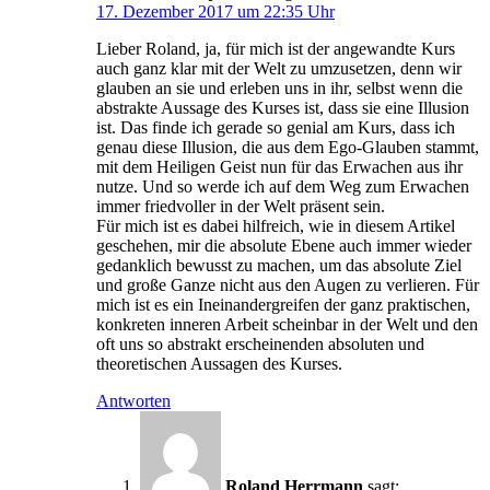
17. Dezember 2017 um 22:35 Uhr
Lieber Roland, ja, für mich ist der angewandte Kurs
auch ganz klar mit der Welt zu umzusetzen, denn wir
glauben an sie und erleben uns in ihr, selbst wenn die
abstrakte Aussage des Kurses ist, dass sie eine Illusion
ist. Das finde ich gerade so genial am Kurs, dass ich
genau diese Illusion, die aus dem Ego-Glauben stammt,
mit dem Heiligen Geist nun für das Erwachen aus ihr
nutze. Und so werde ich auf dem Weg zum Erwachen
immer friedvoller in der Welt präsent sein.
Für mich ist es dabei hilfreich, wie in diesem Artikel
geschehen, mir die absolute Ebene auch immer wieder
gedanklich bewusst zu machen, um das absolute Ziel
und große Ganze nicht aus den Augen zu verlieren. Für
mich ist es ein Ineinandergreifen der ganz praktischen,
konkreten inneren Arbeit scheinbar in der Welt und den
oft uns so abstrakt erscheinenden absoluten und
theoretischen Aussagen des Kurses.
Antworten
Roland Herrmann
sagt: