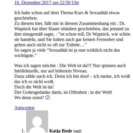
16. Dezember 2017 um 22:50 Uhr
Ich habe schon auf dem Thema Kurs & Sexualität etwas
geschrieben.
Zu diesem hier, fällt mir in diesem Zusammenhang ein : Dr.
Wapnick hat über Haare sträuben geschrieben, das jemand zu
ihm sinngemäß sagte, : “ist schon toll, Dr Wapnick, wie schön
sie handeln, und Sie haben auch gar keinen Fernseher und
gehen auch nicht so oft zur Toilette…”
So sagen ja viele “Sexualität ist ja nun wirklich nicht das
wichtigste.”
Was ich sagen möchte : Die Welt ist da!!! Nur spinnen auch
Intellektuelle, nur auf höherem Niveau.
Dazu zähle auch ich. Denn ich bin doof – ich meine, ich weiß
das ich es nicht weiß.
Doch die Welt ist da!
Der Gottesgedanke darin, ist Offenheit : in der Welt!
Wo denn sonst? 🙂
Antworten
Katja Bode
sagt: