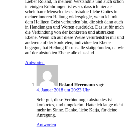
Lieber Roland, in meinem Verständnis und auch schon
in einigen Erfahrungen ist es so, dass ich hier als
scheinbarer Mensch diese abstrakte Liebe Gottes in
meiner inneren Haltung widerspiegle, wenn ich mit
dem Heiligen Geist verbunden bin, die sich dann auch
in Handlungen und Worten ausdrückt. Das ist für mich
die Verbindung von der konkreten und abstrakten
Ebene. Wenn ich auf diese Weise verurteilsfrei mir und
anderen auf der konkreten, individuellen Ebene
begegne, hat Heilung für uns alle stattgefunden, da wir
auf der abstrakten Ebene alle eins sind.
Antworten
Roland Herrmann
sagt:
4. Januar 2018 um 20:23 Uhr
Sehr gut, diese Verbindung : abstraktes ist
konkretes, und umgekehrt. Hatte ich lange nicht
mehr im Sinne. Danke, liebe Katja, für deine
Anregung.
Antworten