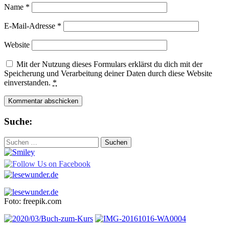
Name
*
E-Mail-Adresse
*
Website
Mit der Nutzung dieses Formulars erklärst du dich mit der
Speicherung und Verarbeitung deiner Daten durch diese Website
einverstanden.
*
Suche:
Suchen
nach:
Foto: freepik.com