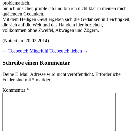
problematisch,
bin ich unsicher, grüble ich und bin ich nicht klar in meinen mich
quälenden Gedanken.
Mit dem Heiligen Geist ergeben sich die Gedanken in Leichtigkeit,
die sich auf die Welt und das Handeln hier beziehen,
vollkommen ohne Zweifel, Abwägen und Zögern.
(Notiert am 20.02.2014)
Beitragsnavigation
←
Teebeutel: Mitgefühl
Teebeutel: lieben
→
Schreibe einen Kommentar
Deine E-Mail-Adresse wird nicht veröffentlicht.
Erforderliche
Felder sind mit
*
markiert
Kommentar
*