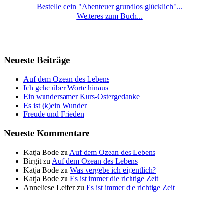
Bestelle dein "Abenteuer grundlos glücklich"...
Weiteres zum Buch...
Neueste Beiträge
Auf dem Ozean des Lebens
Ich gehe über Worte hinaus
Ein wundersamer Kurs-Ostergedanke
Es ist (k)ein Wunder
Freude und Frieden
Neueste Kommentare
Katja Bode
zu
Auf dem Ozean des Lebens
Birgit
zu
Auf dem Ozean des Lebens
Katja Bode
zu
Was vergebe ich eigentlich?
Katja Bode
zu
Es ist immer die richtige Zeit
Anneliese Leifer
zu
Es ist immer die richtige Zeit