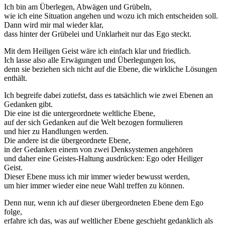
Ich bin am Überlegen, Abwägen und Grübeln,
wie ich eine Situation angehen und wozu ich mich entscheiden soll.
Dann wird mir mal wieder klar,
dass hinter der Grübelei und Unklarheit nur das Ego steckt.
Mit dem Heiligen Geist wäre ich einfach klar und friedlich.
Ich lasse also alle Erwägungen und Überlegungen los,
denn sie beziehen sich nicht auf die Ebene, die wirkliche Lösungen
enthält.
Ich begreife dabei zutiefst, dass es tatsächlich wie zwei Ebenen an
Gedanken gibt.
Die eine ist die untergeordnete weltliche Ebene,
auf der sich Gedanken auf die Welt bezogen formulieren
und hier zu Handlungen werden.
Die andere ist die übergeordnete Ebene,
in der Gedanken einem von zwei Denksystemen angehören
und daher eine Geistes-Haltung ausdrücken: Ego oder Heiliger
Geist.
Dieser Ebene muss ich mir immer wieder bewusst werden,
um hier immer wieder eine neue Wahl treffen zu können.
Denn nur, wenn ich auf dieser übergeordneten Ebene dem Ego
folge,
erfahre ich das, was auf weltlicher Ebene geschieht gedanklich als