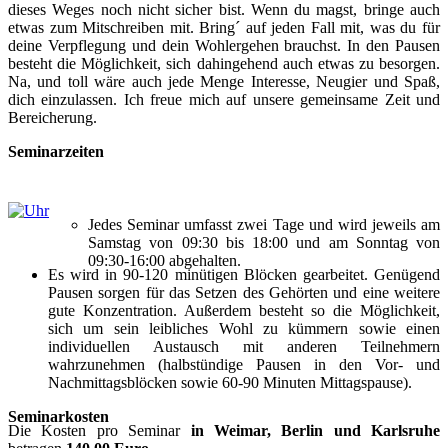
dieses Weges noch nicht sicher bist. Wenn du magst, bringe auch
etwas zum Mitschreiben mit. Bring´ auf jeden Fall mit, was du für
deine Verpflegung und dein Wohlergehen brauchst. In den Pausen
besteht die Möglichkeit, sich dahingehend auch etwas zu besorgen.
Na, und toll wäre auch jede Menge Interesse, Neugier und Spaß,
dich einzulassen. Ich freue mich auf unsere gemeinsame Zeit und
Bereicherung.
Seminarzeiten
Jedes Seminar umfasst zwei Tage und wird jeweils am
Samstag von 09:30 bis 18:00 und am Sonntag von
09:30-16:00 abgehalten.
Es wird in 90-120 minütigen Blöcken gearbeitet. Genügend
Pausen sorgen für das Setzen des Gehörten und eine weitere
gute Konzentration. Außerdem besteht so die Möglichkeit,
sich um sein leibliches Wohl zu kümmern sowie einen
individuellen Austausch mit anderen Teilnehmern
wahrzunehmen (halbstündige Pausen in den Vor- und
Nachmittagsblöcken sowie 60-90 Minuten Mittagspause).
Seminarkosten
Die Kosten pro Seminar
in Weimar, Berlin und Karlsruhe